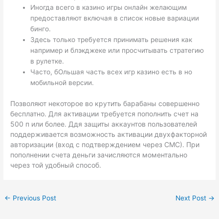
Иногда всего в казино игры онлайн желающим
предоставляют включая в список новые вариации
бинго.
Здесь только требуется принимать решения как
например и блэкджеке или просчитывать стратегию
в рулетке.
Часто, бОльшая часть всех игр казино есть в но
мобильной версии.
Позволяют некоторое во крутить барабаны совершенно
бесплатно. Для активации требуется пополнить счет на
500 п или более. Ддя защиты аккаунтов пользователей
поддерживается возможность активации двухфакторной
авторизации (вход с подтверждением через СМС). При
пополнении счета деньги зачисляются моментально
через той удобный способ.
←
Previous Post
Next Post
→