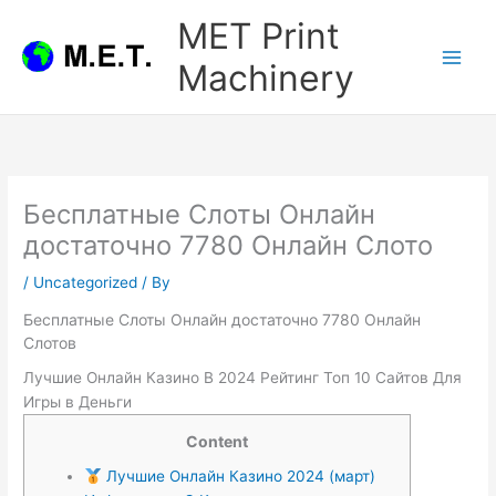
Skip
MET Print
to
content
Machinery
Бесплатные Слоты Онлайн
достаточно 7780 Онлайн Слото
/
Uncategorized
/ By
Бесплатные Слоты Онлайн достаточно 7780 Онлайн
Слотов
Лучшие Онлайн Казино В 2024 Рейтинг Топ 10 Сайтов Для
Игры в Деньги
Content
Лучшие Онлайн Казино 2024 (март)