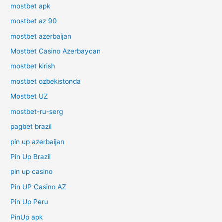
mostbet apk
mostbet az 90
mostbet azerbaijan
Mostbet Casino Azerbaycan
mostbet kirish
mostbet ozbekistonda
Mostbet UZ
mostbet-ru-serg
pagbet brazil
pin up azerbaijan
Pin Up Brazil
pin up casino
Pin UP Casino AZ
Pin Up Peru
PinUp apk