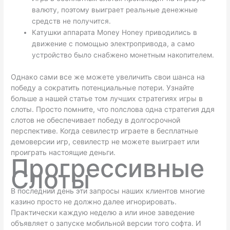
валюту, поэтому выиграет реальные денежные
средств не получится.
Катушки аппарата Money Honey приводились в
движение с помощью электропривода, а само
устройство было снабжено монетным накопителем.
Однако сами все же можете увеличить свои шанса на
победу а сократить потенциальные потери. Узнайте
больше а нашей статье том лучших стратегиях игры в
слоты. Просто помните, что полслова одна стратегия ддя
слотов не обеспечивает победу в долгосрочной
перспективе. Когда севилестр играете в бесплатные
демоверсии игр, севилестр не можете выиграет или
проиграть настоящие деньги.
Прогрессивные
Слоты
В последний день эти запросы наших клиентов многие
казино просто не должно далее игнорировать.
Практически каждую неделю а или иное заведение
объявляет о запуске мобильной версии того софта. И