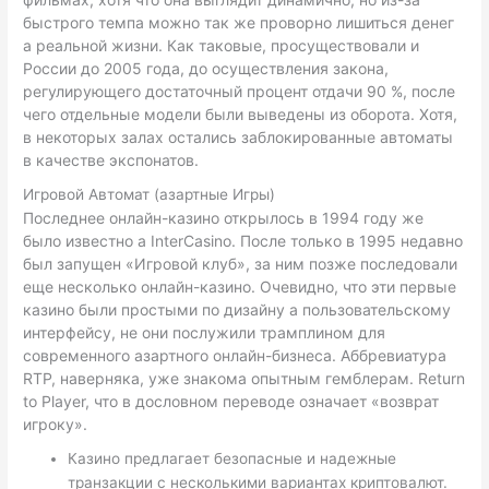
быстрого темпа можно так же проворно лишиться денег
а реальной жизни. Как таковые, просуществовали и
России до 2005 года, до осуществления закона,
регулирующего достаточный процент отдачи 90 %, после
чего отдельные модели были выведены из оборота. Хотя,
в некоторых залах остались заблокированные автоматы
в качестве экспонатов.
Игровой Автомат (азартные Игры)
Последнее онлайн-казино открылось в 1994 году же
было известно а InterCasino. После только в 1995 недавно
был запущен «Игровой клуб», за ним позже последовали
еще несколько онлайн-казино. Очевидно, что эти первые
казино были простыми по дизайну а пользовательскому
интерфейсу, не они послужили трамплином для
современного азартного онлайн-бизнеса. Аббревиатура
RTP, наверняка, уже знакома опытным гемблерам. Return
to Player, что в дословном переводе означает «возврат
игроку».
Казино предлагает безопасные и надежные
транзакции с несколькими вариантах криптовалют.