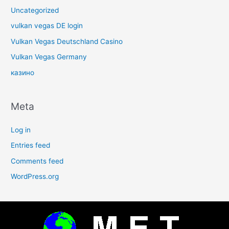
Uncategorized
vulkan vegas DE login
Vulkan Vegas Deutschland Casino
Vulkan Vegas Germany
казино
Meta
Log in
Entries feed
Comments feed
WordPress.org