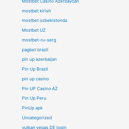
Mostbet Casino Azerbaycan
mostbet kirish
mostbet ozbekistonda
Mostbet UZ
mostbet-ru-serg
pagbet brazil
pin up azerbaijan
Pin Up Brazil
pin up casino
Pin UP Casino AZ
Pin Up Peru
PinUp apk
Uncategorized
vulkan vegas DE login