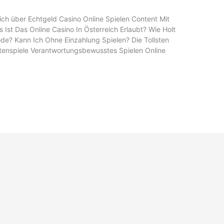
eich über Echtgeld Casino Online Spielen Content Mit
t Das Online Casino In Österreich Erlaubt? Wie Holt
e? Kann Ich Ohne Einzahlung Spielen? Die Tollsten
tenspiele Verantwortungsbewusstes Spielen Online