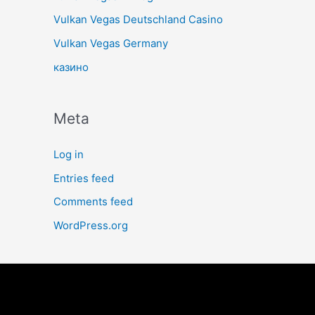
Vulkan Vegas Deutschland Casino
Vulkan Vegas Germany
казино
Meta
Log in
Entries feed
Comments feed
WordPress.org