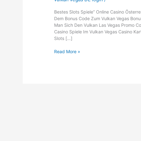
Bestes Slots Spiele” Online Casino Österr
Dem Bonus Code Zum Vulkan Vegas Bonus Is
Man Sich Den Vulkan Las Vegas Promo Cod
Casino Spiele Im Vulkan Vegas Casino Kar
Slots […]
Bestes
Read More »
Slots
Spiele