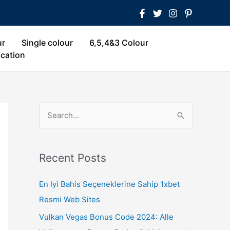
ur
Single colour
6,5,4&3 Colour
cation
S
e
a
r
Recent Posts
c
En Iyi Bahis Seçeneklerine Sahip 1xbet
h
Resmi Web Sites
f
Vulkan Vegas Bonus Code 2024: Alle
o