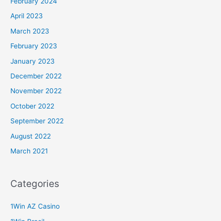
February 2024
April 2023
March 2023
February 2023
January 2023
December 2022
November 2022
October 2022
September 2022
August 2022
March 2021
Categories
1Win AZ Casino