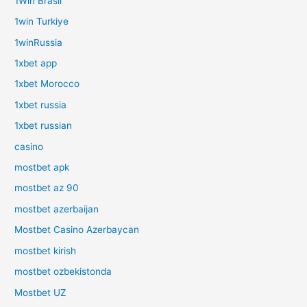
1Win Brasil
1win Turkiye
1winRussia
1xbet app
1xbet Morocco
1xbet russia
1xbet russian
casino
mostbet apk
mostbet az 90
mostbet azerbaijan
Mostbet Casino Azerbaycan
mostbet kirish
mostbet ozbekistonda
Mostbet UZ