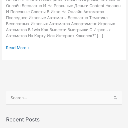
Онлайн Бесплатно И На Реальные Деньги Content Нюансы
И Полезные Советы В Игре На Онлайн Автоматах
Последнее Игровые Автоматы Бесплатно Тематика
Бесплатных Игровых Автоматов Ассортимент Игровых
Автоматов В 1win Как Вывести Выигрыши С Игровых
Автоматов На Карту Или Интернет Кошелек?” […]
Игровые
Read More »
Автоматы
На
Реальные
Деньги
В
2024
Играть
S
Онлайн
В
e
Слоты
a
И
r
Recent Posts
Аппараты
В
c