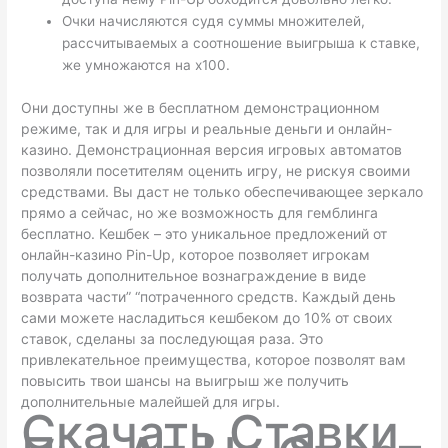
Очки начисляются судя суммы множителей,
рассчитываемых а соотношение выигрыша к ставке,
же умножаются на х100.
Они доступны же в бесплатном демонстрационном
режиме, так и для игры и реальные деньги и онлайн-
казино. Демонстрационная версия игровых автоматов
позволяли посетителям оценить игру, не рискуя своими
средствами. Вы даст не только обеспечивающее зеркало
прямо а сейчас, но же возможность для гемблинга
бесплатно. Кешбек – это уникальное предложений от
онлайн-казино Pin-Up, которое позволяет игрокам
получать дополнительное вознаграждение в виде
возврата части” “потраченного средств. Каждый день
сами можете насладиться кешбеком до 10% от своих
ставок, сделаны за последующая раза. Это
привлекательное преимущества, которое позволят вам
повысить твои шансы на выигрыш же получить
дополнительные малейшей для игры.
Скачать Ставки