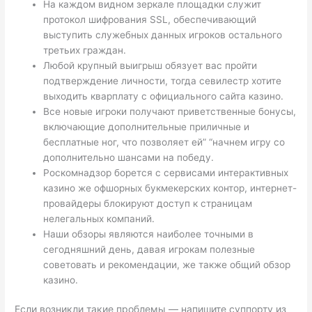
На каждом видном зеркале площадки служит
протокол шифрования SSL, обеспечивающий
выступить служебных данных игроков остального
третьих граждан.
Любой крупный выигрыш обязует вас пройти
подтверждение личности, тогда севилестр хотите
выходить кварплату с официального сайта казино.
Все новые игроки получают приветственные бонусы,
включающие дополнительные приличные и
бесплатные ног, что позволяет ей” “начнем игру со
дополнительно шансами на победу.
Роскомнадзор борется с сервисами интерактивных
казино же офшорных букмекерских контор, интернет-
провайдеры блокируют доступ к страницам
нелегальных компаний.
Наши обзоры являются наиболее точными в
сегодняшний день, давая игрокам полезные
советовать и рекомендации, же также общий обзор
казино.
Если возникли такие проблемы — напишите суппорту из