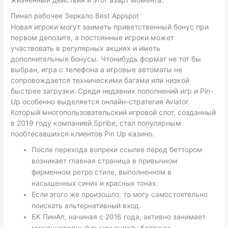
Пинап рабочее Зеркало Best Appspot
Новая игроки могут заиметь приветственный бонус при
первом депозите, а постоянные игроки может
участвовать в регулярных акциях и иметь
дополнительные бонусы. Чтонибудь формат не тот бы
выбран, игра с телефона а игровые автоматы не
сопровождается техническими багами или низкой
быстрее загрузки. Среди недавних пополнений игр и Pin-
Up особенно выделяется онлайн-стратегия Aviator.
Который многопользовательский игровой слот, созданный
в 2019 году компанией Spribe, стал популярным
пообтесавшихся клиентов Pin Up казино.
После перехода вопреки ссылке перед беттором
возникает главная страница в привычном
фирменном ретро стиле, выполненном в
насыщенных синих и красных тонах.
Если этого же произошло, то могу самостоятельно
поискать альтернативный вход.
БК ПинАп, начиная с 2016 года, активно занимает