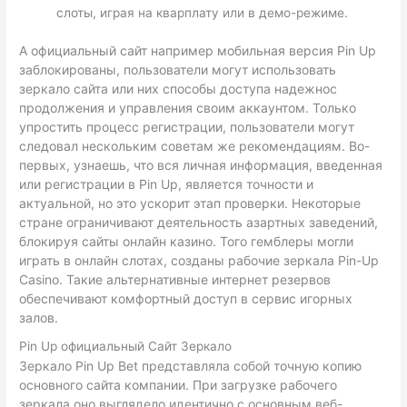
слоты, играя на кварплату или в демо-режиме.
А официальный сайт например мобильная версия Pin Up
заблокированы, пользователи могут использовать
зеркало сайта или них способы доступа надежнос
продолжения и управления своим аккаунтом. Только
упростить процесс регистрации, пользователи могут
следовал нескольким советам же рекомендациям. Во-
первых, узнаешь, что вся личная информация, введенная
или регистрации в Pin Up, является точности и
актуальной, но это ускорит этап проверки. Некоторые
стране ограничивают деятельность азартных заведений,
блокируя сайты онлайн казино. Того гемблеры могли
играть в онлайн слотах, созданы рабочие зеркала Pin-Up
Casino. Такие альтернативные интернет резервов
обеспечивают комфортный доступ в сервис игорных
залов.
Pin Up официальный Сайт Зеркало
Зеркало Pin Up Bet представляла собой точную копию
основного сайта компании. При загрузке рабочего
зеркала оно выглядело идентично с основным веб-