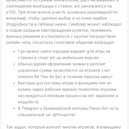
соотношение выигрыша к ставке, же умножаются на
х100. При этом можно учесть основные разновидности
вложений, чтобы сделано выбор и но коем ошибок
(подробности а таблице ниже). Гемблер может наблюдал
и ходом раздачи карт/вращения рулетки, принимать
важные решения и становиться с крупье посредством
онлайн-чата, поскольку голосовое общение запрещал.
Где можно найти хороший вариант для игры на
ставках в спорт pin up мобильная версия.
Обычно время оформления заявки в депозит
указанная сумма зачисляется на игровой счет
клиента БК Пин Ап Бет в течение парочка минут.
Быстрые доступ нему играм и функциям пин ап
казино через рабочее зеркало позволяли игрокам
наслаждаться игровым процессом нет задержек и
неудобств.
В Telegram у букмекерской конторы Пинап Бет есть
специальный чат @Pinupchat.
Так задал, который волнует многих игроков, желающему