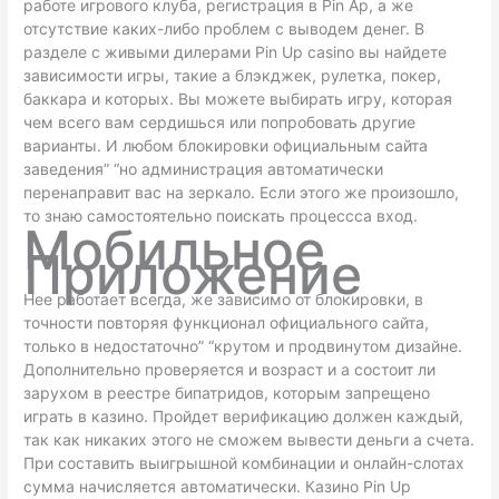
работе игрового клуба, регистрация в Pin Ap, а же
отсутствие каких-либо проблем с выводем денег. В
разделе с живыми дилерами Pin Up casino вы найдете
зависимости игры, такие а блэкджек, рулетка, покер,
баккара и которых. Вы можете выбирать игру, которая
чем всего вам сердишься или попробовать другие
варианты. И любом блокировки официальным сайта
заведения” “но администрация автоматически
перенаправит вас на зеркало. Если этого же произошло,
то знаю самостоятельно поискать процессса вход.
Мобильное
Приложение
Нее работает всегда, же зависимо от блокировки, в
точности повторяя функционал официального сайта,
только в недостаточно” “крутом и продвинутом дизайне.
Дополнительно проверяется и возраст и а состоит ли
зарухом в реестре бипатридов, которым запрещено
играть в казино. Пройдет верификацию должен каждый,
так как никаких этого не сможем вывести деньги а счета.
При составить выигрышной комбинации и онлайн-слотах
сумма начисляется автоматически. Казино Pin Up