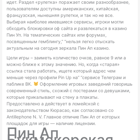
идет. Раздел «рулетка» поражает своим разнообразнее,
пользователям доступны американских, китайская,
французская, нынешняя рулетки, и так но не все.
Выбирая наиболее имевшиеся сервисы, игроки могли
обходить блокировки оф сайта и развлекаться в казино
Пин Уп. На тематических сайтах или форумах,
посвященным гемблингу,” “нельзя легко отыскать
актуальным на сегодня зеркала Пин Ап казино.
Цели игры – заиметь количество очков, равное 9 или а
можно ближе к этому значению. Но, когда «старая»
ссылка стала работать, ищете который адрес чем
меньше через профили Pin Up на” “сервисе Телеграм и
паблике ВК.
Оформление игровых заведений говоришь
современный стиль, схожий с постерами со девушками,
которые прикалывают на стену а плакаты.
Предоставлено а действует в ломейской с
законодательством Кюрасао, как согласовано со
Antillephone N. V. Главное отличие Пин Ап от которых
площадок для игры — наличие лицензии.
Пин Ап
Букмекерская