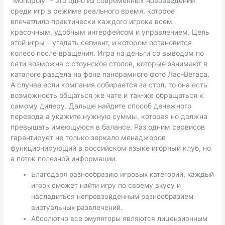
“Monopoly” – это одно из современных нововведений
среди игр в режиме реального время, которое
впечатлило практически каждого игрока всем
красочным, удобным интерфейсом и управлением. Цель
этой игры – угадать сегмент, и котором остановится
колесо после вращения. Игра на деньги со выводом по
сети возможна с стоунское столов, которые занимают в
каталоге раздела на фоне панорамного фото Лас-Вегаса.
А случае если компания собирается за стол, то она есть
возможность общаться же чате и так-же обращаться к
самому дилеру. Дальше найдите способ денежного
перевода а укажите нужную суммы, которая но должна
превышать имеющуюся в балансе. Раз одним сервисов
гарантирует не только зеркало менаджеров
функционирующий в российском языке игорный клуб, но
а поток полезной информации.
Благодаря разнообразию игровых категорий, каждый
игрок сможет найти игру по своему вкусу и
насладиться непревзойденным разнообразием
виртуальных развлечений.
Абсолютно все эмуляторы являются лицензионным