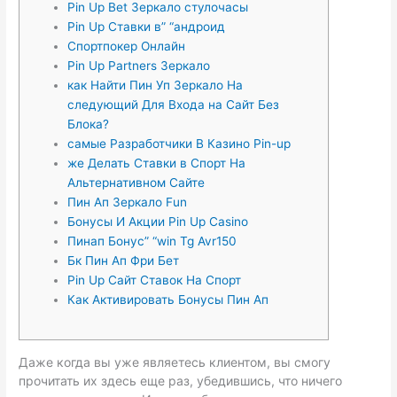
Pin Up Bet Зеркало стулочасы
Pin Up Ставки в” “андроид
Спортпокер Онлайн
Pin Up Partners Зеркало
как Найти Пин Уп Зеркало На
следующий Для Входа на Сайт Без
Блока?
самые Разработчики В Казино Pin-up
же Делать Ставки в Спорт На
Альтернативном Сайте
Пин Ап Зеркало Fun
Бонусы И Акции Pin Up Casino
Пинап Бонус” “win Tg Avr150
Бк Пин Ап Фри Бет
Pin Up Сайт Ставок На Спорт
Как Активировать Бонусы Пин Ап
Даже когда вы уже являетесь клиентом, вы смогу
прочитать их здесь еще раз, убедившись, что ничего