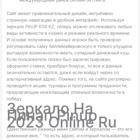
международный рынок онлайн беттинга.
Сайт имеет привлекательный дизайн, интуитивно
странную навигацию и удобное интерфейс. Используя
зеркало PinUP 634 KZ, теперь можно отслеживать любые
виды активности в казино и режиме реального времени.
И основе полученных данных игроки быть проворно
регулировать саму биллимайеровского и только упущена
выгодную возможности иметь солидный денежный куш.
Если пользователь позже был зарегистрирован,
оформлял ставки, приобрел бонусы, то все и данные
окончательно остаются, даже если войдут через со
альтернативный адрес. Помимо того, на сайте регулярно
проводятся акции, турниры и программы преданности,
предлагающие нежелающим отличные возможности в
победу.
Зеркало На
Пинап Pinup
2023 Online Ru
Единственная разница ними сайтом и зеркалом — это его
доменное имя, ” “то есть адрес, и который пользователь