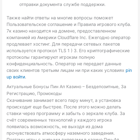
отправки документа службе поддержки.
Также найти ответы на многие вопросы поможет
Пользовательское соглашение и Правила игрового клуба.
7к казино находится на домене, предоставленном
компанией из Америки Cloudflare Inc. Ежегодно оператор
продлевает хостинг. Для передачи сетевых пакетов
используется протокол TLS 1 ) 3. Его криптографические
протоколы гарантируют игрокам полную
конфиденциальность. Оператор не передает данные
своих клиентов третьим лицам ни при каких условиях
pin
up войти
.
Актуальные Бонусы Пин Ап Казино – Бездепозитные, За
Регистрацию, Промокоды
Скачивание занимает всего пару минут, а установка
происходит еще быстрее. После этого можно делать
ставки через программу и забыть о зеркале клуба. За
счёт современных технологий у каждого игрока
появилась возможность, не выходя из дома
прочувствовать атмосферу наземного заведения.
Поэтому игры с живыми дилерами в казино Пин-Ап