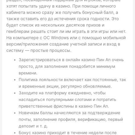
хотят попытать удачу в казино. При помощи личного
кабинета можно сразу же получить бонусный балл, а
также оставить его до истечения срока годности. Это
будет список из нескольких десятков призов и
гемблерам решать стоит ли им играть в эти игры или нет.
На компьютере с ОС Windows или с помощью мобильной
версии/приложения создание учетной записи и вход в
систему — простые процессы.
Зарегистрироваться в онлайн казино Пин Ап очень
просто, для заполнения понадобится минимум
времени.
Политика лояльности включает как постоянные, так
и временные акции, регулярно обновляемые.
Заходите на платформу ежедневно, чтобы
насладиться популярными слотами и потратить
приветственные фриспины в казино Пин Ап.
Новичкам баллы начисляются за подтверждение
почты, заполнение профиля, верификацию, первый
депозит и т. д.
Бонус казино приходит в течение недели после