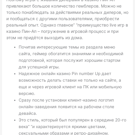
привлекают большое количество гемблеров. Можно не
только понаблюдать за действиями реальных дилеров, но
и пообщаться с другими пользователями, приобрести
реальный опыт. Однако главное” “преимущество live игр в
казино Пин-Ап – погружение в игровой процесс и при
этом не придётся выходить из дома.
Почитав интересующие темы из раздела меню
сайта, геймер обогатится знаниями и необходимой
подготовкой, которая послужит хорошим стартом
для успешной игры.
Надежное онлайн казино Pin number Up дает
возможность делать ставки не только на сайте, а
еще и через игровой клиент на ПК или мобильную
версию.
Сразу после установки клиент-казино логотип
онлайн-заведения появится на рабочем столе
девайса.
Это стиль, который был популярен в середине 20-го
века” “и характеризуется яркими цветами,
сексуальными образами и ретро-дизайном.