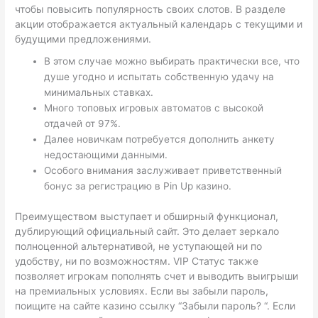
чтобы повысить популярность своих слотов. В разделе
акции отображается актуальный календарь с текущими и
будущими предложениями.
В этом случае можно выбирать практически все, что
душе угодно и испытать собственную удачу на
минимальных ставках.
Много топовых игровых автоматов с высокой
отдачей от 97%.
Далее новичкам потребуется дополнить анкету
недостающими данными.
Особого внимания заслуживает приветственный
бонус за регистрацию в Pin Up казино.
Преимуществом выступает и обширный функционал,
дублирующий официальный сайт. Это делает зеркало
полноценной альтернативой, не уступающей ни по
удобству, ни по возможностям. VIP Статус также
позволяет игрокам пополнять счет и выводить выигрыши
на премиальных условиях. Если вы забыли пароль,
поищите на сайте казино ссылку “Забыли пароль? “. Если