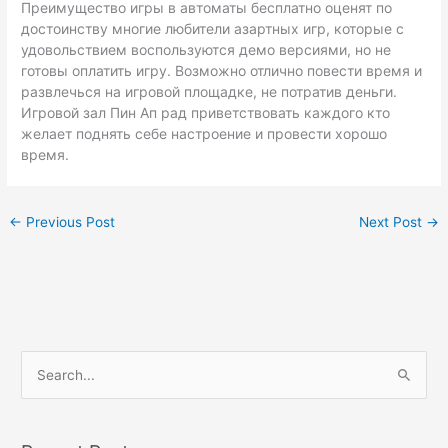
Преимущество игры в автоматы бесплатно оценят по
достоинству многие любители азартных игр, которые с
удовольствием воспользуются демо версиями, но не
готовы оплатить игру. Возможно отлично повести время и
развлечься на игровой площадке, не потратив деньги.
Игровой зал Пин Ап рад приветствовать каждого кто
желает поднять себе настроение и провести хорошо
время.
←
Previous Post
Next Post
→
S
e
a
r