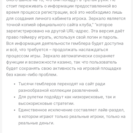
стоит переживать о информации предоставленной во
время процесса регистрации, всё это необходимо лишь
для создания личного кабинета игрока. Зеркало является
точной копией официального сайта клуба,” “которое
зарегистрировано на другой URL-адрес. Эта версия даёт
право геймеру играть, используя свой логин и пароль.
Вся информация деятельности гемблера будет доступна
и всё, что требуется – продолжать наслаждаться
процессом игры. Зеркало автоматически сохраняет
функции и возможности казино, так что пользователь
будет сохранять свою активность на игровой площадке
без каких-либо проблем.
Тысячи гемблеров переходят на сайт ради
разнообразной коллекции развлечений.
Для рулетки подойдут как низкорисковые, так и
высокорисковые стратегии.
Единственное исключение составляет лайв-раздел,
в котором играют только реальные игроки, только на
реальные деньги.