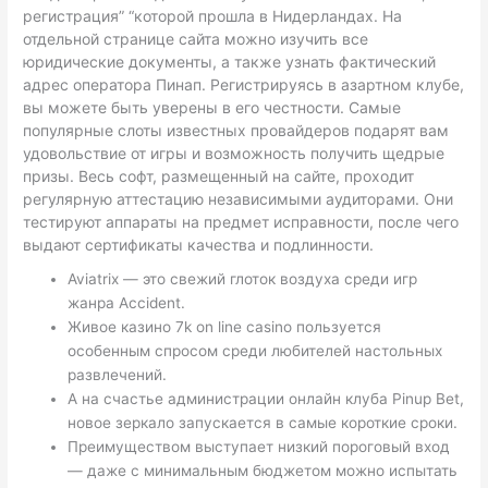
регистрация” “которой прошла в Нидерландах. На
отдельной странице сайта можно изучить все
юридические документы, а также узнать фактический
адрес оператора Пинап. Регистрируясь в азартном клубе,
вы можете быть уверены в его честности. Самые
популярные слоты известных провайдеров подарят вам
удовольствие от игры и возможность получить щедрые
призы. Весь софт, размещенный на сайте, проходит
регулярную аттестацию независимыми аудиторами. Они
тестируют аппараты на предмет исправности, после чего
выдают сертификаты качества и подлинности.
Aviatrix — это свежий глоток воздуха среди игр
жанра Accident.
Живое казино 7k on line casino пользуется
особенным спросом среди любителей настольных
развлечений.
А на счастье администрации онлайн клуба Pinup Bet,
новое зеркало запускается в самые короткие сроки.
Преимуществом выступает низкий пороговый вход
— даже с минимальным бюджетом можно испытать