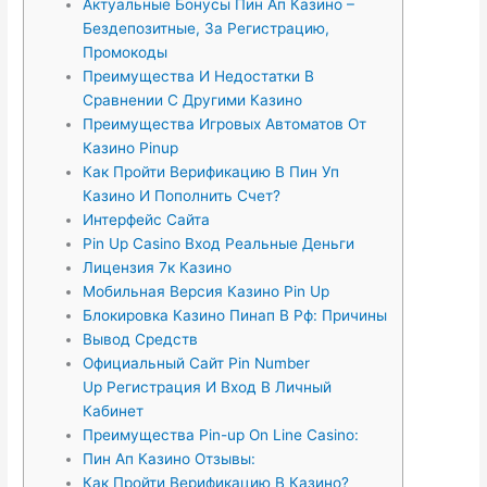
Актуальные Бонусы Пин Ап Казино –
Бездепозитные, За Регистрацию,
Промокоды
Преимущества И Недостатки В
Сравнении С Другими Казино
Преимущества Игровых Автоматов От
Казино Pinup
Как Пройти Верификацию В Пин Уп
Казино И Пополнить Счет?
Интерфейс Сайта
Pin Up Casino Вход Реальные Деньги
Лицензия 7к Казино
Мобильная Версия Казино Pin Up
Блокировка Казино Пинап В Рф: Причины
Вывод Средств
Официальный Сайт Pin Number
Up Регистрация И Вход В Личный
Кабинет
Преимущества Pin-up On Line Casino:
Пин Ап Казино Отзывы:
Как Пройти Верификацию В Казино?