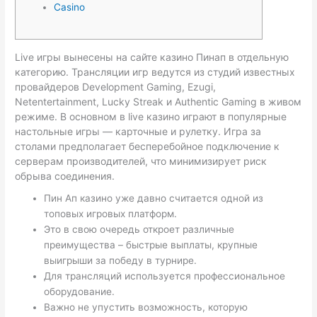
Casino
Live игры вынесены на сайте казино Пинап в отдельную
категорию. Трансляции игр ведутся из студий известных
провайдеров Development Gaming, Ezugi,
Netentertainment, Lucky Streak и Authentic Gaming в живом
режиме. В основном в live казино играют в популярные
настольные игры — карточные и рулетку. Игра за
столами предполагает бесперебойное подключение к
серверам производителей, что минимизирует риск
обрыва соединения.
Пин Ап казино уже давно считается одной из
топовых игровых платформ.
Это в свою очередь откроет различные
преимущества – быстрые выплаты, крупные
выигрыши за победу в турнире.
Для трансляций используется профессиональное
оборудование.
Важно не упустить возможность, которую