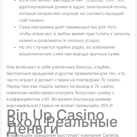
адаптированный домен и адрес электронной почты,
который направляет игроков на соответствующий
сайт казино.
Сама программа даёт преимущества для того,
чтобы игрок мог в любое время приступить к запуску
казино и развлекаться сколько угодно.
Но это случается крайне редко, во избежание
мошеннических схем при выводе крупных сумм.
Она включает в себя различные бонусы, кэшбек,
бесплатные вращения и другие привилегии для тех, кто
часто играет и делает ставки на платформе 7k casino.
Перед тем как подать заявку на вывод в 7k casino,
новичкам необходимо отыграть бонусную сумму с
коэффициентом х30. Во время отыгрыша размер
максимальной ставки не может превышать 200 ₽.
Pin Up Casino
Вход Реальные
Деньги
Владельцем заведения выступает компания Carletta,