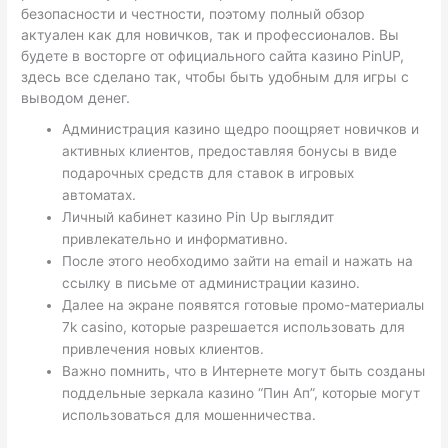
безопасности и честности, поэтому полный обзор
актуален как для новичков, так и профессионалов. Вы
будете в восторге от официального сайта казино PinUP,
здесь все сделано так, чтобы быть удобным для игры с
выводом денег.
Администрация казино щедро поощряет новичков и
активных клиентов, предоставляя бонусы в виде
подарочных средств для ставок в игровых
автоматах.
Личный кабинет казино Pin Up выглядит
привлекательно и информативно.
После этого необходимо зайти на email и нажать на
ссылку в письме от администрации казино.
Далее на экране появятся готовые промо-материалы
7k casino, которые разрешается использовать для
привлечения новых клиентов.
Важно помнить, что в Интернете могут быть созданы
поддельные зеркала казино “Пин Ап”, которые могут
использоваться для мошенничества.