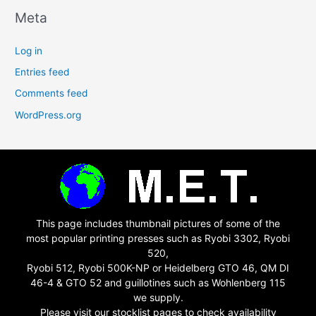
Meta
Log in
Entries feed
Comments feed
WordPress.org
This page includes thumbnail pictures of some of the
most popular printing presses such as Ryobi 3302, Ryobi
520,
Ryobi 512, Ryobi 500K-NP or Heidelberg GTO 46, QM DI
46-4 & GTO 52 and guillotines such as Wohlenberg 115
we supply.
Please visit our stocklist pages to check availability