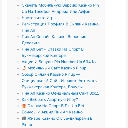
Скачать Мобильную Версию Казино Pin
Up На Телефон Андроид Или Айфон
Настольные Игры
Регистрация Профиля В Онлайн Казино
Пин Ап
Пин Ап Онлайн Казино: Внесение
Депозита
Пин Ап Бет – Cтавки На Спорт В
Букмекерской Конторе
Акции И Бонусы Pin Number Up 634 Kz
Мобильный Сайт Казино Pinup
Обзор Онлайн Казино Pinup —
Официальный Сайт, Игровые Автоматы,
Букмекерская Контора, Бонусы
Пин Ап Казино Официальный Сайт Вход
Как Выбрать Азартную Игру?
Ставки На Спорт В Pin Up Bet
Бонусы И Акции Пин Ап Казино
Живое Казино С Live-дилерами В
Pinup