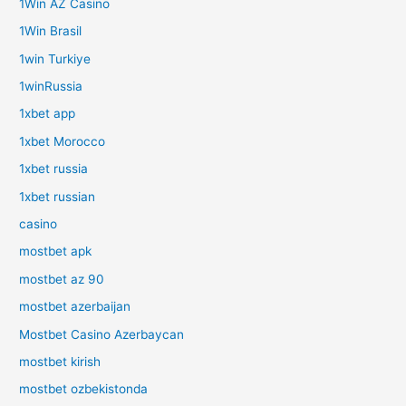
1Win AZ Casino
1Win Brasil
1win Turkiye
1winRussia
1xbet app
1xbet Morocco
1xbet russia
1xbet russian
casino
mostbet apk
mostbet az 90
mostbet azerbaijan
Mostbet Casino Azerbaycan
mostbet kirish
mostbet ozbekistonda