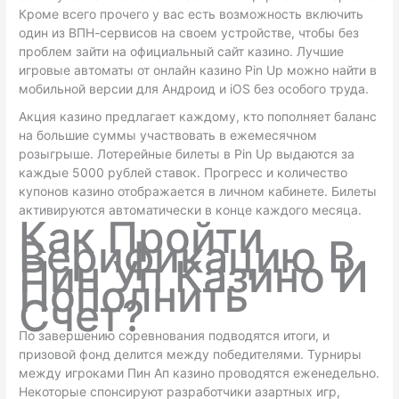
Кроме всего прочего у вас есть возможность включить
один из ВПН-сервисов на своем устройстве, чтобы без
проблем зайти на официальный сайт казино. Лучшие
игровые автоматы от онлайн казино Pin Up можно найти в
мобильной версии для Андроид и iOS без особого труда.
Акция казино предлагает каждому, кто пополняет баланс
на большие суммы участвовать в ежемесячном
розыгрыше. Лотерейные билеты в Pin Up выдаются за
каждые 5000 рублей ставок. Прогресс и количество
купонов казино отображается в личном кабинете. Билеты
активируются автоматически в конце каждого месяца.
Как Пройти
Верификацию В
Пин Уп Казино И
Пополнить
Счет?
По завершению соревнования подводятся итоги, и
призовой фонд делится между победителями. Турниры
между игроками Пин Ап казино проводятся еженедельно.
Некоторые спонсируют разработчики азартных игр,