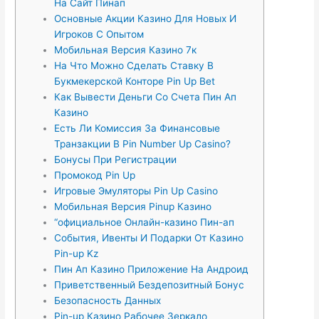
На Сайт Пинап
Основные Акции Казино Для Новых И
Игроков С Опытом
Мобильная Версия Казино 7к
На Что Можно Сделать Ставку В
Букмекерской Конторе Pin Up Bet
Как Вывести Деньги Со Счета Пин Ап
Казино
Есть Ли Комиссия За Финансовые
Транзакции В Pin Number Up Casino?
Бонусы При Регистрации
Промокод Pin Up
Игровые Эмуляторы Pin Up Casino
Мобильная Версия Pinup Казино
“официальное Онлайн-казино Пин-ап
События, Ивенты И Подарки От Казино
Pin-up Kz
Пин Ап Казино Приложение На Андроид
Приветственный Бездепозитный Бонус
Безопасность Данных
Pin-up Казино Рабочее Зеркало