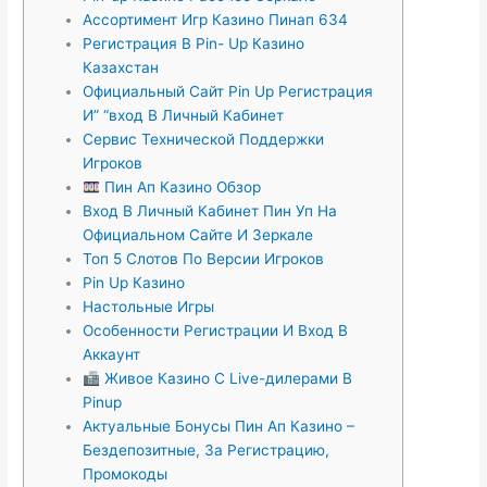
Ассортимент Игр Казино Пинап 634
Регистрация В Pin- Up Казино
Казахстан
Официальный Сайт Pin Up Регистрация
И” “вход В Личный Кабинет
Сервис Технической Поддержки
Игроков
Пин Ап Казино Обзор
Вход В Личный Кабинет Пин Уп На
Официальном Сайте И Зеркале
Топ 5 Слотов По Версии Игроков
Pin Up Казино
Настольные Игры
Особенности Регистрации И Вход В
Аккаунт
Живое Казино С Live-дилерами В
Pinup
Актуальные Бонусы Пин Ап Казино –
Бездепозитные, За Регистрацию,
Промокоды