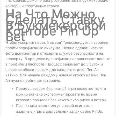
что. Сейчас демо не распространяется на букмекерские
конторы и спортивные ставки.
На Что Можно
Сделать Ставку
В Букмекерской
Конторе Pin Up
Bet
Чтобы ускорить первый вывод” “рекомендуется заранее
пройти верификацию аккаунта. Нужно сделать четкое
фото документов и отправить службе безопасности на
проверку. В процессе идентификации сравнивают данные
в профиле и паспорте. Процесс занимает до 5 суток и
является обязательным для каждого игрока Пин Ап
казино. Для начала каждому новому игроку казино Пин
Ап нужно пройти регистрацию.
Преимуществом бесплатной игры является то, что
можно активно экспериментировать во время
игрового процесса без какого-либо риска и потерь.
Поклонники азарта могут спокойно играть в
азартные игры в виртуальных залах casino PinUp.