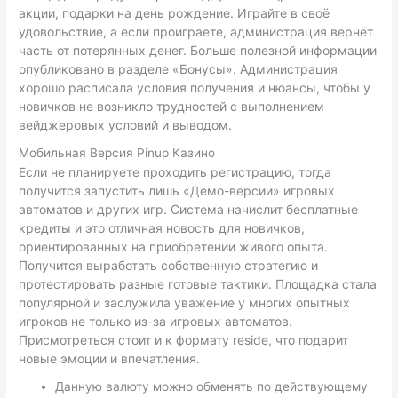
акции, подарки на день рождение. Играйте в своё
удовольствие, а если проиграете, администрация вернёт
часть от потерянных денег. Больше полезной информации
опубликовано в разделе «Бонусы». Администрация
хорошо расписала условия получения и нюансы, чтобы у
новичков не возникло трудностей с выполнением
вейджеровых условий и выводом.
Мобильная Версия Pinup Казино
Если не планируете проходить регистрацию, тогда
получится запустить лишь «Демо-версии» игровых
автоматов и других игр. Система начислит бесплатные
кредиты и это отличная новость для новичков,
ориентированных на приобретении живого опыта.
Получится выработать собственную стратегию и
протестировать разные готовые тактики. Площадка стала
популярной и заслужила уважение у многих опытных
игроков не только из-за игровых автоматов.
Присмотреться стоит и к формату reside, что подарит
новые эмоции и впечатления.
Данную валюту можно обменять по действующему