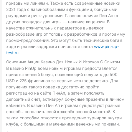
призовыми линиями. Также есть современные новинки
2021 года с лавинообразными функциями, бонусными
раундами и риск-уровнями. Главное отличие Пин Ап от
других площадок для игры — наличие лицензии. В
качестве отличительных параметров выделяют
разнообразие игр от топовых разработчиков и программу
промо-предложений. Это могут быть технические баги в
ходе игры или задержки при оплате счета
www.pin-up-
test.ru
.
Основные Акции Казино Для Новых И Игроков С Опытом
В казино PinUp всем новым игрокам предоставляется
приветственный бонус, позволяющий получить до 500
USD и 225 фриспинов за первые четыре депозита. Для
получения такого подарка достаточно пройти
регистрацию на сайте ПинАп, а затем пополнять
депозитный счет, активируя бонусные презенты в личном
кабинете. В казино Пин Ап игрокам существуют разные
способы пополнить свой кошелёк звонкой монетой. К
таким способам относится проведение турниров внутри
клуба, с большими и маленькими денежными призами.