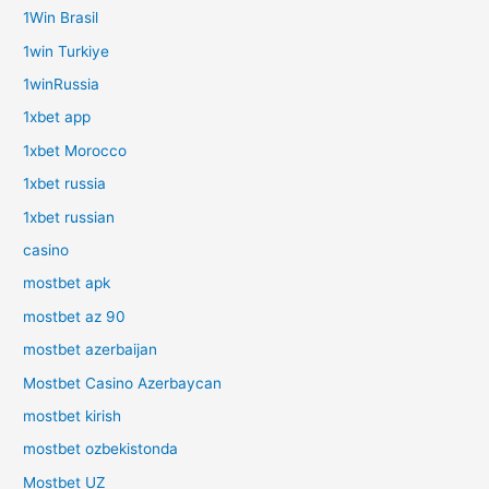
1Win Brasil
1win Turkiye
1winRussia
1xbet app
1xbet Morocco
1xbet russia
1xbet russian
casino
mostbet apk
mostbet az 90
mostbet azerbaijan
Mostbet Casino Azerbaycan
mostbet kirish
mostbet ozbekistonda
Mostbet UZ