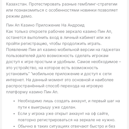
Казахстан. Протестировать разные гемблинг-стратегии
или познакомиться с особенностями новинки позволяет
режим демо.
Пин Ап Казино Приложение На Андроид
Как только откроете рабочее зеркало казино Пин Ап,
останется выполнить вход в личный кабинет или же
пройти регистрацию, чтобы продолжить играть.
Появление Пин ап казино мобильной версии на гаджетах
пользователей дало возможность сделать игрокам
доступ к игре простым и удобным. Самое необходимое –
это устройство, на которое есть возможность
установить” “мобильное приложение и доступ к сети
интернет. На данный момент это основной и наиболее
распространённый способ перехода на игровую
платформу казино Пин Ап.
Необходимо лишь создать аккаунт, и первый шаг на
пути к выигрышу уже сделан.
Если у игрока уже открыт аккаунт на оф сайте,
повторно регистрироваться на зеркале не нужно.
Обычно в таких ситуациях отвечают быстро и без