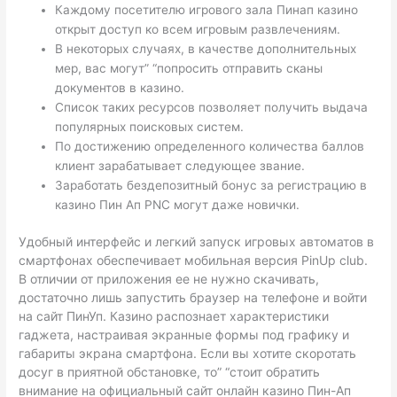
Каждому посетителю игрового зала Пинап казино
открыт доступ ко всем игровым развлечениям.
В некоторых случаях, в качестве дополнительных
мер, вас могут” “попросить отправить сканы
документов в казино.
Список таких ресурсов позволяет получить выдача
популярных поисковых систем.
По достижению определенного количества баллов
клиент зарабатывает следующее звание.
Заработать бездепозитный бонус за регистрацию в
казино Пин Ап PNC могут даже новички.
Удобный интерфейс и легкий запуск игровых автоматов в
смартфонах обеспечивает мобильная версия PinUp club.
В отличии от приложения ее не нужно скачивать,
достаточно лишь запустить браузер на телефоне и войти
на сайт ПинУп. Казино распознает характеристики
гаджета, настраивая экранные формы под графику и
габариты экрана смартфона. Если вы хотите скоротать
досуг в приятной обстановке, то” “стоит обратить
внимание на официальный сайт онлайн казино Пин-Ап