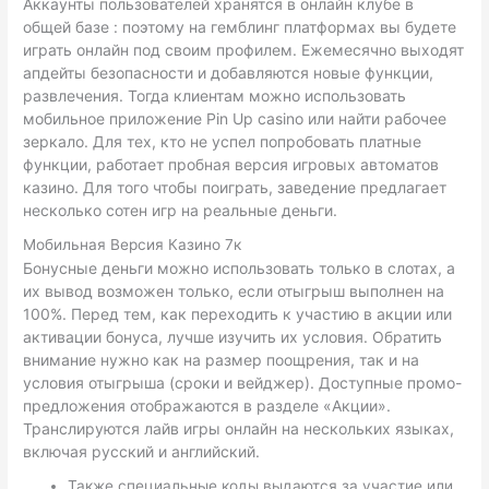
Аккаунты пользователей хранятся в онлайн клубе в
общей базе : поэтому на гемблинг платформах вы будете
играть онлайн под своим профилем. Ежемесячно выходят
апдейты безопасности и добавляются новые функции,
развлечения. Тогда клиентам можно использовать
мобильное приложение Pin Up casino или найти рабочее
зеркало. Для тех, кто не успел попробовать платные
функции, работает пробная версия игровых автоматов
казино. Для того чтобы поиграть, заведение предлагает
несколько сотен игр на реальные деньги.
Мобильная Версия Казино 7к
Бонусные деньги можно использовать только в слотах, а
их вывод возможен только, если отыгрыш выполнен на
100%. Перед тем, как переходить к участию в акции или
активации бонуса, лучше изучить их условия. Обратить
внимание нужно как на размер поощрения, так и на
условия отыгрыша (сроки и вейджер). Доступные промо-
предложения отображаются в разделе «Акции».
Транслируются лайв игры онлайн на нескольких языках,
включая русский и английский.
Также специальные коды выдаются за участие или