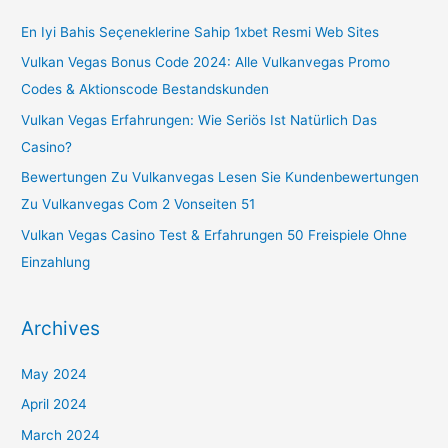
c
En Iyi Bahis Seçeneklerine Sahip 1xbet Resmi Web Sites
h
f
Vulkan Vegas Bonus Code 2024: Alle Vulkanvegas Promo
o
Codes & Aktionscode Bestandskunden
r
Vulkan Vegas Erfahrungen: Wie Seriös Ist Natürlich Das
:
Casino?
Bewertungen Zu Vulkanvegas Lesen Sie Kundenbewertungen
Zu Vulkanvegas Com 2 Vonseiten 51
Vulkan Vegas Casino Test & Erfahrungen 50 Freispiele Ohne
Einzahlung
Archives
May 2024
April 2024
March 2024