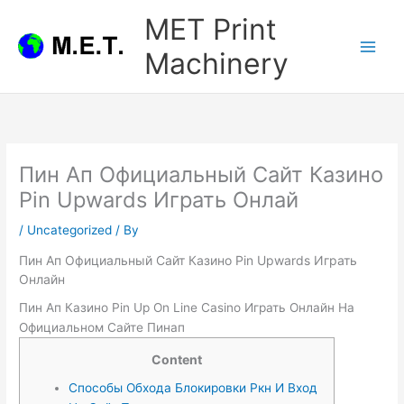
Skip
MET Print
to
content
Machinery
Пин Ап Официальный Сайт Казино
Pin Upwards Играть Онлай
/
Uncategorized
/ By
Пин Ап Официальный Сайт Казино Pin Upwards Играть
Онлайн
Пин Ап Казино Pin Up On Line Casino Играть Онлайн На
Официальном Сайте Пинап
Content
Способы Обхода Блокировки Ркн И Вход