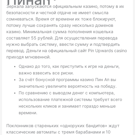
Зеркала запускаются официальным казино, потому в их
безопасности и честной отдаче не имеет смысла
сомневаться. Время от времени их тоже блокируют,
потому лучше сохранять сразу несколько доменов
казино. Минимальная сумма пополнения кошелька
составляет 55 рублей. Для осуществления перевода
нужно выбрать систему, ввести сумму и подтвердить
перевод. Деньги на официальный сайт Pin Upwards casino
приходя мгновенной.
Однако до того, как приступить к игре на деньги,
важно взвесить все риски.
За счёт бонусной программы казино Пин Ап вы
значительно увеличите вероятность на победу.
По сравнению с выводом денег с компьютера,
использование платежной системы требует всего
нескольких кликов и занимает гораздо меньше
времени.
Поклонников стареньких «одноруких бандитов» ждут
классические автоматы с тремя барабанами и 10