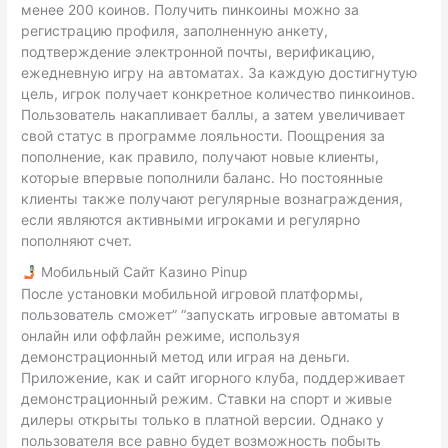
менее 200 коинов. Получить пинкоины можно за
регистрацию профиля, заполненную анкету,
подтверждение электронной почты, верификацию,
ежедневную игру на автоматах. За каждую достигнутую
цель, игрок получает конкретное количество пинкоинов.
Пользователь накапливает баллы, а затем увеличивает
свой статус в программе лояльности. Поощрения за
пополнение, как правило, получают новые клиенты,
которые впервые пополнили баланс. Но постоянные
клиенты также получают регулярные вознаграждения,
если являются активными игроками и регулярно
пополняют счет.
Мобильный Сайт Казино Pinup
После установки мобильной игровой платформы,
пользователь сможет” “запускать игровые автоматы в
онлайн или оффлайн режиме, используя
демонстрационный метод или играя на деньги.
Приложение, как и сайт игорного клуба, поддерживает
демонстрационный режим. Ставки на спорт и живые
дилеры открыты только в платной версии. Однако у
пользователя все равно будет возможность побыть