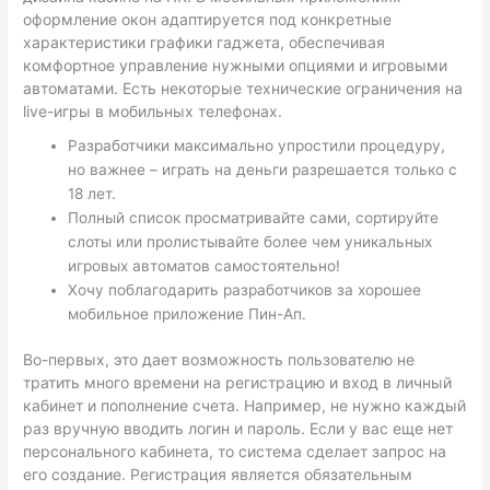
оформление окон адаптируется под конкретные
характеристики графики гаджета, обеспечивая
комфортное управление нужными опциями и игровыми
автоматами. Есть некоторые технические ограничения на
live-игры в мобильных телефонах.
Разработчики максимально упростили процедуру,
но важнее – играть на деньги разрешается только с
18 лет.
Полный список просматривайте сами, сортируйте
слоты или пролистывайте более чем уникальных
игровых автоматов самостоятельно!
Хочу поблагодарить разработчиков за хорошее
мобильное приложение Пин-Ап.
Во-первых, это дает возможность пользователю не
тратить много времени на регистрацию и вход в личный
кабинет и пополнение счета. Например, не нужно каждый
раз вручную вводить логин и пароль. Если у вас еще нет
персонального кабинета, то система сделает запрос на
его создание. Регистрация является обязательным