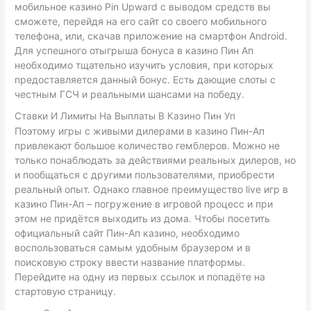
мобильное казино Pin Upward с выводом средств вы
сможете, перейдя на его сайт со своего мобильного
телефона, или, скачав приложение на смартфон Android.
Для успешного отыгрыша бонуса в казино Пин Ап
необходимо тщательно изучить условия, при которых
предоставляется данный бонус. Есть дающие слоты с
честным ГСЧ и реальными шансами на победу.
Ставки И Лимиты На Выплаты В Казино Пин Уп
Поэтому игры с живыми дилерами в казино Пин-Ап
привлекают большое количество гемблеров. Можно не
только понаблюдать за действиями реальных дилеров, но
и пообщаться с другими пользователями, приобрести
реальный опыт. Однако главное преимущество live игр в
казино Пин-Ап – погружение в игровой процесс и при
этом не придётся выходить из дома. Чтобы посетить
официальный сайт Пин-Ап казино, необходимо
воспользоваться самым удобным браузером и в
поисковую строку ввести название платформы.
Перейдите на одну из первых ссылок и попадёте на
стартовую страницу.