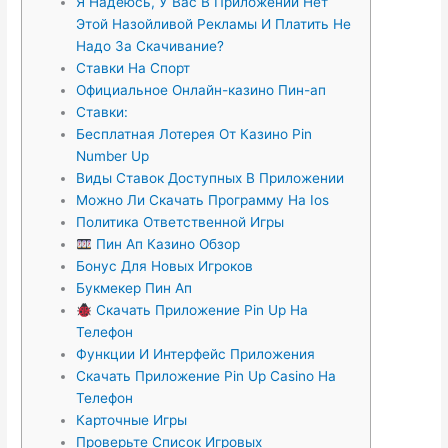
Я Надеюсь, У Вас В Приложении Нет
Этой Назойливой Рекламы И Платить Не
Надо За Скачивание?
Ставки На Спорт
Официальное Онлайн-казино Пин-ап
Ставки:
Бесплатная Лотерея От Казино Pin
Number Up
Виды Ставок Доступных В Приложении
Можно Ли Скачать Программу На Ios
Политика Ответственной Игры
Пин Ап Казино Обзор
Бонус Для Новых Игроков
Букмекер Пин Ап
Скачать Приложение Pin Up На
Телефон
Функции И Интерфейс Приложения
Скачать Приложение Pin Up Casino На
Телефон
Карточные Игры
Проверьте Список Игровых