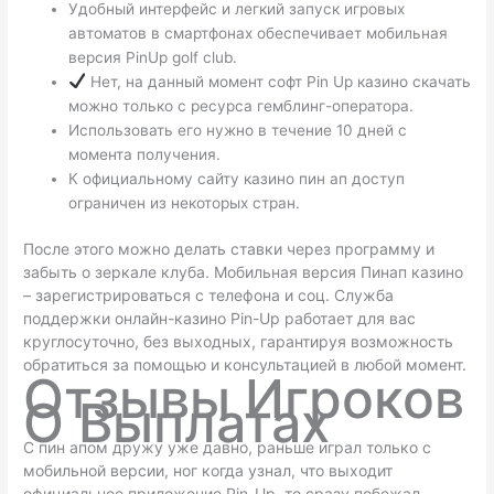
Удобный интерфейс и легкий запуск игровых
автоматов в смартфонах обеспечивает мобильная
версия PinUp golf club.
Нет, на данный момент софт Pin Up казино скачать
можно только с ресурса гемблинг-оператора.
Использовать его нужно в течение 10 дней с
момента получения.
К официальному сайту казино пин ап доступ
ограничен из некоторых стран.
После этого можно делать ставки через программу и
забыть о зеркале клуба. Мобильная версия Пинап казино
– зарегистрироваться с телефона и соц. Служба
поддержки онлайн-казино Pin-Up работает для вас
круглосуточно, без выходных, гарантируя возможность
обратиться за помощью и консультацией в любой момент.
Отзывы Игроков
О Выплатах
С пин апом дружу уже давно, раньше играл только с
мобильной версии, ног когда узнал, что выходит
официальное приложение Pin-Up, то сразу побежал