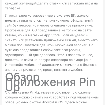
каждый желающий делать ставки или запускать игры на
телефоне.
Игроки, зарегистрированные в системе БК, желают
делать ставки на спорт не только через официальный
сайт букмекера, но и через специальное приложение.
Программа для iOS представлена не только на сайте
казино, но и в магазине App Store. Если не удалось
скачать или установить приложение Пин Ап, вместо него
можно пользоваться для игры мобильной версией. По
сути она представляет собой сайт платформы,
адаптированный для девайсов. Чтобы попасть на нее,
достаточно зайти на ресурс оператора со смартфона.
Интерфейс мобильной адаптации максимально близок к
аналогу в приложении, прост, понятен и удобен.
Обзор
Приложения Pin
Up
Онлайн казино Pin-Up имеет мобильное приложение,
которое можно скачать на устройствах под управлением
операционных систем Android и iOS. Здесь можно