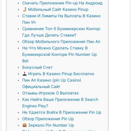
Скачать Приложение Pin-up На Андроид
Мобильный Сайт Казино Pinup
Ставки И Лимиты На Выплаты В Казино
Пин Уп
Сравнение Топ-5 Букмекерских Контор:
Где Лучше Делать Ставки?
Обзор Мобильного Приложения Пин Ап
На Что Можно Сделать Ставку В
Букмекерской Конторе Pin Number Up
Bet
Бонусный Счет
Играть В Казино Pinup Бесплатно
Пин Ап Казино (pin Up Casino)
Официальный Сайт
Отзывы Игроков О Выплатах
Как Найти Ваше Приложение В Search
Engines Play?
Не Удается Войти В Приложение Pin Up
Обзор Приложения Pin Up
Зеркало Pin Number Up