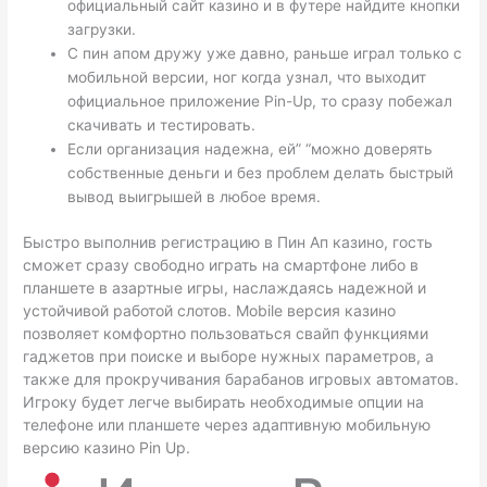
официальный сайт казино и в футере найдите кнопки
загрузки.
С пин апом дружу уже давно, раньше играл только с
мобильной версии, ног когда узнал, что выходит
официальное приложение Pin-Up, то сразу побежал
скачивать и тестировать.
Если организация надежна, ей” “можно доверять
собственные деньги и без проблем делать быстрый
вывод выигрышей в любое время.
Быстро выполнив регистрацию в Пин Ап казино, гость
сможет сразу свободно играть на смартфоне либо в
планшете в азартные игры, наслаждаясь надежной и
устойчивой работой слотов. Mobile версия казино
позволяет комфортно пользоваться свайп функциями
гаджетов при поиске и выборе нужных параметров, а
также для прокручивания барабанов игровых автоматов.
Игроку будет легче выбирать необходимые опции на
телефоне или планшете через адаптивную мобильную
версию казино Pin Up.