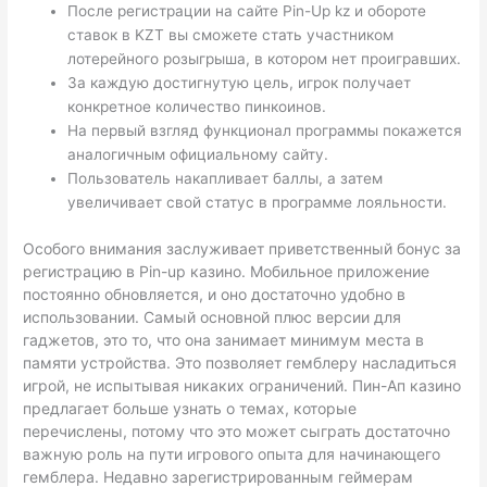
После регистрации на сайте Pin-Up kz и обороте
ставок в KZT вы сможете стать участником
лотерейного розыгрыша, в котором нет проигравших.
За каждую достигнутую цель, игрок получает
конкретное количество пинкоинов.
На первый взгляд функционал программы покажется
аналогичным официальному сайту.
Пользователь накапливает баллы, а затем
увеличивает свой статус в программе лояльности.
Особого внимания заслуживает приветственный бонус за
регистрацию в Pin-up казино. Мобильное приложение
постоянно обновляется, и оно достаточно удобно в
использовании. Самый основной плюс версии для
гаджетов, это то, что она занимает минимум места в
памяти устройства. Это позволяет гемблеру насладиться
игрой, не испытывая никаких ограничений. Пин-Ап казино
предлагает больше узнать о темах, которые
перечислены, потому что это может сыграть достаточно
важную роль на пути игрового опыта для начинающего
гемблера. Недавно зарегистрированным геймерам