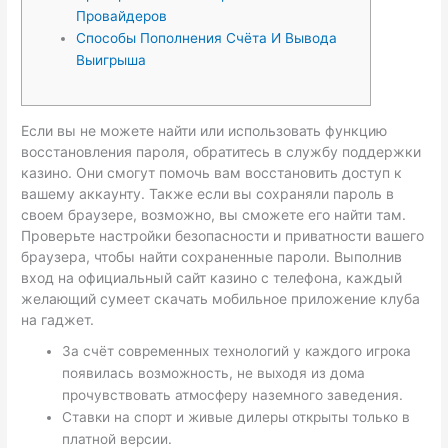
Провайдеров
Способы Пополнения Счёта И Вывода
Выигрыша
Если вы не можете найти или использовать функцию
восстановления пароля, обратитесь в службу поддержки
казино. Они смогут помочь вам восстановить доступ к
вашему аккаунту. Также если вы сохраняли пароль в
своем браузере, возможно, вы сможете его найти там.
Проверьте настройки безопасности и приватности вашего
браузера, чтобы найти сохраненные пароли. Выполнив
вход на официальный сайт казино с телефона, каждый
желающий сумеет скачать мобильное приложение клуба
на гаджет.
За счёт современных технологий у каждого игрока
появилась возможность, не выходя из дома
прочувствовать атмосферу наземного заведения.
Ставки на спорт и живые дилеры открыты только в
платной версии.