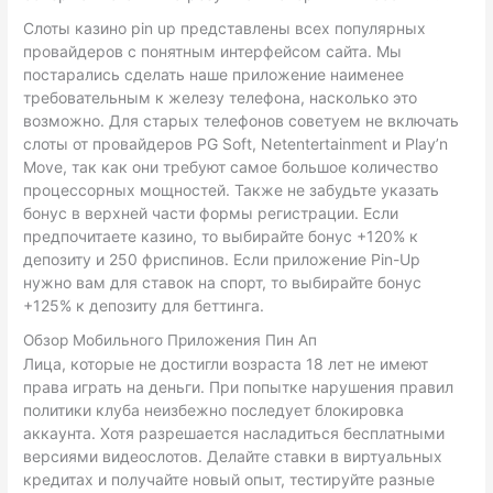
Слоты казино pin up представлены всех популярных
провайдеров с понятным интерфейсом сайта. Мы
постарались сделать наше приложение наименее
требовательным к железу телефона, насколько это
возможно. Для старых телефонов советуем не включать
слоты от провайдеров PG Soft, Netentertainment и Play’n
Move, так как они требуют самое большое количество
процессорных мощностей. Также не забудьте указать
бонус в верхней части формы регистрации. Если
предпочитаете казино, то выбирайте бонус +120% к
депозиту и 250 фриспинов. Если приложение Pin-Up
нужно вам для ставок на спорт, то выбирайте бонус
+125% к депозиту для беттинга.
Обзор Мобильного Приложения Пин Ап
Лица, которые не достигли возраста 18 лет не имеют
права играть на деньги. При попытке нарушения правил
политики клуба неизбежно последует блокировка
аккаунта. Хотя разрешается насладиться бесплатными
версиями видеослотов. Делайте ставки в виртуальных
кредитах и получайте новый опыт, тестируйте разные