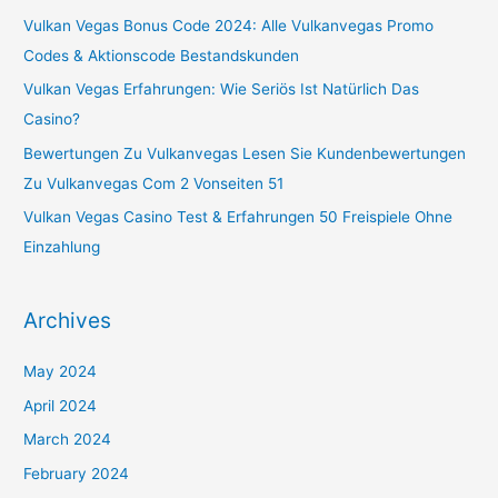
f
Vulkan Vegas Bonus Code 2024: Alle Vulkanvegas Promo
o
Codes & Aktionscode Bestandskunden
r
Vulkan Vegas Erfahrungen: Wie Seriös Ist Natürlich Das
:
Casino?
Bewertungen Zu Vulkanvegas Lesen Sie Kundenbewertungen
Zu Vulkanvegas Com 2 Vonseiten 51
Vulkan Vegas Casino Test & Erfahrungen 50 Freispiele Ohne
Einzahlung
Archives
May 2024
April 2024
March 2024
February 2024