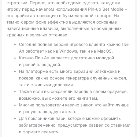
стратегии. Первое, что необходимо сделать каждому
игроку перед началом использования Pin-up Bet Mobile –
это пройти авторизацию в букмекерской конторе. На
темно-сером фоне эффектно выделяются основные
навигационные клавиши, выполненные в насыщенных
красных и зеленых оттенках.
Сегодня полная версия игрового клиента казино Пин
Ап работает как на Windows, так и на MacOS.
Казино Пин Ап является достаточно молодой
игровой площадкой.
На платформе есть много вариаций блэкджека и
покера, как на основе генератора случайных чисел,
так и с живыми дилерами.
Также если вы сохраняли пароль в своем браузере,
возможно, вы сможете его найти там.
Многие пользователи казино знают, что найти лучше
игровую площадку тяжело.
Для поклонников пари, которые можно оформить
заблаговременно, предусмотрен раздел со ставками
в формате прематч.