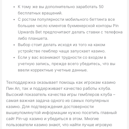
К тому же вы дополнительно заработать 50
бесплатных вращений.
С ростом популярности мобильного беттинга все
большее число клиентов букмекерской конторы Pin
Upwards Bet предпочитают делать ставки с телефона
либо планшета.
Выбор стоит делать исходя из того на каком
устройстве гемблер чаще запускает казино.
Если у вас возникают трудности со входом в
учетную запись, прежде всего убедитесь, что вы
ввели корректные учетные данные.
Техподдержка оказывает помощь как игрокам казино
Пин Ап, так и поддерживает качество работы клуба.
Высокий показатель качества игры гемблеров клуба –
самая важная задача одного из самых популярных
казино. Для подтверждения достоверности
вышеупомянутой информации нужно посетить главный
сайт Pin-up казино и убедиться в этом. Многие
пользователи казино знают, что найти лучше игровую