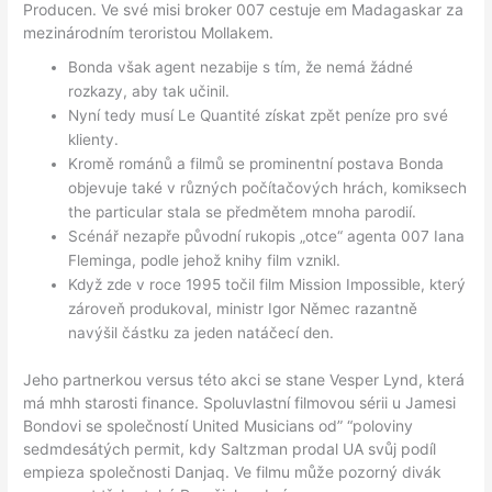
Producen. Ve své misi broker 007 cestuje em Madagaskar za
mezinárodním teroristou Mollakem.
Bonda však agent nezabije s tím, že nemá žádné
rozkazy, aby tak učinil.
Nyní tedy musí Le Quantité získat zpět peníze pro své
klienty.
Kromě románů a filmů se prominentní postava Bonda
objevuje také v různých počítačových hrách, komiksech
the particular stala se předmětem mnoha parodií.
Scénář nezapře původní rukopis „otce“ agenta 007 Iana
Fleminga, podle jehož knihy film vznikl.
Když zde v roce 1995 točil film Mission Impossible, který
zároveň produkoval, ministr Igor Němec razantně
navýšil částku za jeden natáčecí den.
Jeho partnerkou versus této akci se stane Vesper Lynd, která
má mhh starosti finance. Spoluvlastní filmovou sérii u Jamesi
Bondovi se společností United Musicians od” “poloviny
sedmdesátých permit, kdy Saltzman prodal UA svůj podíl
empieza společnosti Danjaq. Ve filmu může pozorný divák