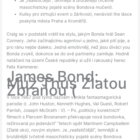
Je „realističtější“, temnější a brutálnější (včetně
masochisticky pojaté scény Bondova mučení).
Kulisy pro strhující event o žárlivosti, nenávisti the lásce
poskytla města Praha a Kroměříž.
Craig se v podstatě vrátil ke stylu, jakým Bonda hrál Sean
Connery. Jeho začínajícímu agentovi u jedno, jaké pití pije, a
pro ránu nejde daleko. Jedná emotivněji, než jsou diváci you
Bonda zvyklí, dokonce se do své partnerky zamiluje. Hodně
natáčení na území České republiky si užil i rakouský herec
Felix Kammerer.
James Bond:
Muž Thus Zlatou
Zbraňou (
V roce 1967 pod týmž názvem vznikla fantasmagorická
parodie (r. John Huston, Kenneth Hughes, Val Guest, Robert
Parrish, Joseph McGrath : V). – Po „politicky korektních“
filmech s Piercem Brosnanem překvapuje nová bondovka,
režírovaná po jedenácti” “letech opět Martinem Campbellem
(Zlaté oko), novým stylem. Je „realističtější“, temnější a
brutálnější (včetně masochisticky pojaté scény Bondova