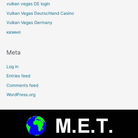
vulkan vegas DE login
Vulkan Vegas Deutschland Casino
Vulkan Vegas Germany
казино
Meta
Log in
Entries feed
Comments feed
WordPress.org