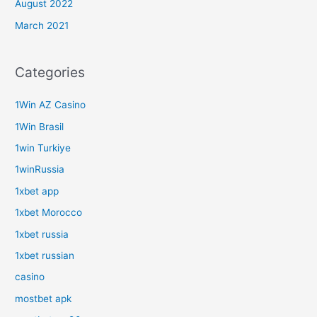
August 2022
March 2021
Categories
1Win AZ Casino
1Win Brasil
1win Turkiye
1winRussia
1xbet app
1xbet Morocco
1xbet russia
1xbet russian
casino
mostbet apk