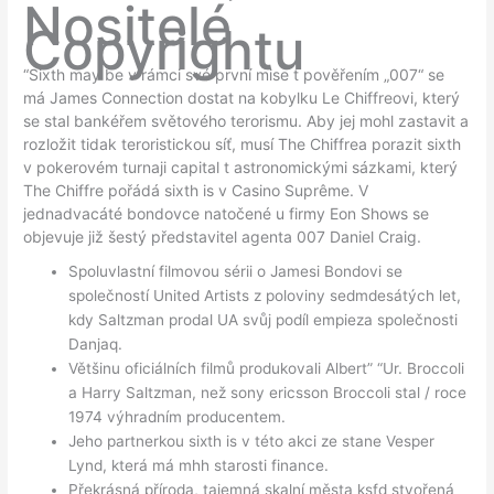
Nositelé
Copyrightu
“Sixth may be v rámci své první mise t pověřením „007“ se
má James Connection dostat na kobylku Le Chiffreovi, který
se stal bankéřem světového terorismu. Aby jej mohl zastavit a
rozložit tidak teroristickou síť, musí The Chiffrea porazit sixth
v pokerovém turnaji capital t astronomickými sázkami, který
The Chiffre pořádá sixth is v Casino Suprême. V
jednadvacáté bondovce natočené u firmy Eon Shows se
objevuje již šestý představitel agenta 007 Daniel Craig.
Spoluvlastní filmovou sérii o Jamesi Bondovi se
společností United Artists z poloviny sedmdesátých let,
kdy Saltzman prodal UA svůj podíl empieza společnosti
Danjaq.
Většinu oficiálních filmů produkovali Albert” “Ur. Broccoli
a Harry Saltzman, než sony ericsson Broccoli stal / roce
1974 výhradním producentem.
Jeho partnerkou sixth is v této akci ze stane Vesper
Lynd, která má mhh starosti finance.
Překrásná příroda, tajemná skalní města ksfd stvořená