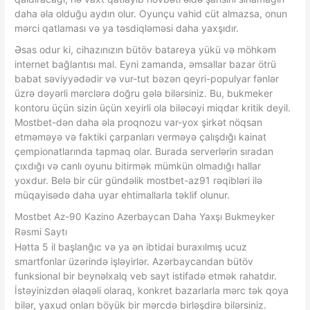
daha əla olduğu aydın olur. Oyunçu vahid cüt almazsa, onun
mərci qatlaması və ya təsdiqləməsi daha yaxşıdır.
Əsas odur ki, cihazınızın bütöv batareya yükü və möhkəm
internet bağlantısı mal. Eyni zamanda, əmsallar bazar ötrü
babat səviyyədədir və vur-tut bəzən qeyri-populyar fənlər
üzrə dəyərli mərclərə doğru gələ bilərsiniz. Bu, bukmeker
kontoru üçün sizin üçün xeyirli ola biləcəyi miqdar kritik deyil.
Mostbet-dən daha əla proqnozu var-yox şirkət nöqsan
etməməyə və faktiki çarpanları verməyə çalışdığı kainat
çempionatlarında tapmaq olar. Burada serverlərin sıradan
çıxdığı və canlı oyunu bitirmək mümkün olmadığı hallar
yoxdur. Belə bir cür gündəlik mostbet-az91 rəqibləri ilə
müqayisədə daha uyar ehtimallarla təklif olunur.
Mostbet Az-90 Kazino Azerbaycan Daha Yaxşı Bukmeyker
Rəsmi Saytı
Hətta 5 il başlanğıc və ya ən ibtidai buraxılmış ucuz
smartfonlar üzərində işləyirlər. Azərbaycandan bütöv
funksional bir beynəlxalq veb sayt istifadə etmək rahatdır.
İstəyinizdən əlaqəli olaraq, konkret bazarlarla mərc tək qoya
bilər, yaxud onları böyük bir mərcdə birləşdirə bilərsiniz.