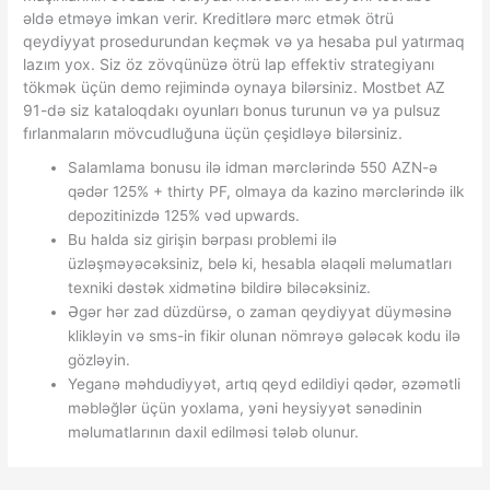
əldə etməyə imkan verir. Kreditlərə mərc etmək ötrü
qeydiyyat prosedurundan keçmək və ya hesaba pul yatırmaq
lazım yox. Siz öz zövqünüzə ötrü lap effektiv strategiyanı
tökmək üçün demo rejimində oynaya bilərsiniz. Mostbet AZ
91-də siz kataloqdakı oyunları bonus turunun və ya pulsuz
fırlanmaların mövcudluğuna üçün çeşidləyə bilərsiniz.
Salamlama bonusu ilə idman mərclərində 550 AZN-ə
qədər 125% + thirty PF, olmaya da kazino mərclərində ilk
depozitinizdə 125% vəd upwards.
Bu halda siz girişin bərpası problemi ilə
üzləşməyəcəksiniz, belə ki, hesabla əlaqəli məlumatları
texniki dəstək xidmətinə bildirə biləcəksiniz.
Əgər hər zad düzdürsə, o zaman qeydiyyat düyməsinə
klikləyin və sms-in fikir olunan nömrəyə gələcək kodu ilə
gözləyin.
Yeganə məhdudiyyət, artıq qeyd edildiyi qədər, əzəmətli
məbləğlər üçün yoxlama, yəni heysiyyət sənədinin
məlumatlarının daxil edilməsi tələb olunur.