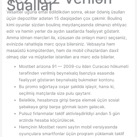
Suallar
Vəsaitlər uğurla emal edildikdən sonra, əksər ödəniş üsulları
üçün depozitlər adətən 15 dəqiqədən çox çəkmir. Boulinq
kimi oyunlar sizdən boulinq meydançasında olmanızı ehtiyac
edir və həmin yerlər də aydın saatlarda fəaliyyət göstərir.
Amma idman mərcləri ilə, xüsusən də onlayn mərci seçsəniz,
evinizdə rahatlıqla mərc qoya bilərsiniz. Vebsayta həm
masaüstü kompüterdən, həm də mobil cihazlardan daxil
olmaq olar və müştərilər istənilən ara mərc edə bilərlər.
Mostbet arizona 91 — 2009-cu ildən Curacao hökuməti
tərəfindən verilmiş beynəlxalq lisenziya əsasında
fəaliyyət göstərən beynəlxalq bukmeker kontoru.
Bu promo sığortaya oxşar şəkildə işləyir, hansı ki,
seçilmiş matçlarda sizə pulu qaytarır.
Beləliklə, hesabınıza girişi bərpa eləmək üçün sosial
şəbəkəyə girişi bərpa görmək lazım gələcək.
Pulsuz fırlanmalar təklif aktivləşdirildiyi andan 5 gün
ərzində hesaba köçürüləcək.
Həmçinin Mostbet rəsmi saytın mobil versiyasında
oyunçulara smartfonlar üçün proqram yükləmək təklif