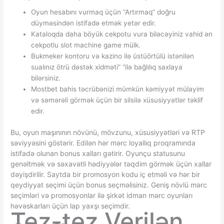
Oyun hesabını vurmaq üçün “Artırmaq” doğru
düyməsindən istifadə etmək yetər edir.
Kataloqda daha böyük cekpotu vura biləcəyiniz vahid ən
cekpotlu slot machine game mülk.
Bukmeker kontoru və kazino ilə üstüörtülü istənilən
sualınız ötrü dəstək xidməti” “ilə bağlılıq saxlaya
bilərsiniz.
Mostbet bahis təcrübənizi mümkün kəmiyyət mülayim
və səmərəli görmək üçün bir silsilə xüsusiyyətlər təklif
edir.
Bu, oyun maşınının növünü, mövzunu, xüsusiyyətləri və RTP
səviyyəsini göstərir. Edilən hər mərc loyallıq proqramında
istifadə olunan bonus xalları gətirir. Oyunçu statusunu
genəltmək və səxavətli hədiyyələr təqdim görmək üçün xallar
dəyişdirilir. Saytda bir promosyon kodu iç etməli və hər bir
qeydiyyat seçimi üçün bonus seçməlisiniz. Geniş növlü mərc
seçimləri və promosyonlar ilə şirkət idman mərc oyunları
həvəskarları üçün lap yaxşı seçimdir.
Tez-tez Verilən