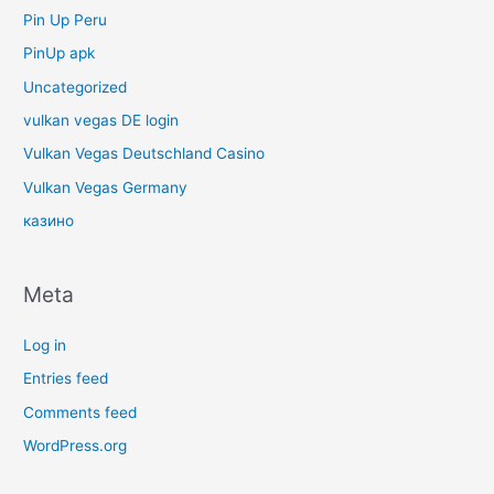
Pin Up Peru
PinUp apk
Uncategorized
vulkan vegas DE login
Vulkan Vegas Deutschland Casino
Vulkan Vegas Germany
казино
Meta
Log in
Entries feed
Comments feed
WordPress.org