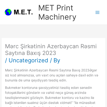
Skip
MET Print
to
content
Machinery
Mərc Şirkətinin Azerbaycan Rəsmi
Saytına Baxış 2023
/
Uncategorized
/ By
Mərc Şirkətinin Azerbaycan Rəsmi Saytına Baxış 2023
Əgər
siz kod almısınızsa, um vaxt onu açılan sahəyə daxil edin və
bununla de uma qeydiyyatı təsdiq edin.
Bukmeker kontoruna şəxsiyyətinizi təsdiq edən sənədin
fotoşəkillərini göndərin və vahid neçə günəş ərzində
təsdiqlənməsini gözləyin. Bukmeker kontoru və kazino ilə
bağlı istənilən sualınız üçün dəstək xidməti” “ilə münasibət