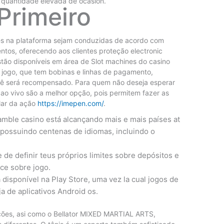
 quantidade elevada de ocasion.
Primeiro
es na plataforma sejam conduzidas de acordo com
ntos, oferecendo aos clientes proteção electronic
stão disponíveis em área de Slot machines do casino
 jogo, que tem bobinas e linhas de pagamento,
você será recompensado. Para quem não deseja esperar
ao vivo são a melhor opção, pois permitem fazer as
lar da ação
https://imepen.com/
.
mble casino está alcançando mais e mais países at
 possuindo centenas de idiomas, incluindo o
 de definir teus próprios limites sobre depósitos e
ce sobre jogo.
á disponível na Play Store, uma vez la cual jogos de
ja de aplicativos Android os.
ções, asi como o Bellator MIXED MARTIAL ARTS,