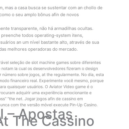
em, mas a casa busca se sustentar com an chollo de
como o seu amplo bônus afin de novos
ente transparente, não há armadilhas ocultas.
preenche todos operating-system itens,
uários an um nível bastante alto, através de sua
 das melhores operadoras do mercado.
ável seleção de slot machine games sobre diferentes
o notam la cual os desenvolvedores fizeram o design
 número sobre jogos, at the regularmente. No dia, esta
odo financeiro real. Experimente você mesmo, porque
ara quaisquer usuários. O Aviator Video game é o
procuram adquirir uma experiência emocionante e
ss” “the net. Jogar jogos afin de cassino em
unca com the versão móvel execute Pin-Up Casino.
il – Apostas
At The Cassino