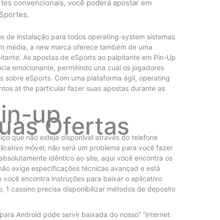
rtes convencionais, você poderá apostar em
Sportes.
s de instalação para todos operating-system sistemas
 em média, a new marca oferece também de uma
itante. As apostas de eSports ao palpitante em Pin-Up
ncia emocionante, permitindo una cual os jogadores
sobre eSports. Com uma plataforma ágil, operating
os at the particular fazer suas apostas durante as
in-up
Suas Ofertas
o que não esteja disponível através do telefone
plicativo móvel, não será um problema para você fazer
 absolutamente idêntico ao site, aqui você encontra os
não exige especificações técnicas avançad e está
o você encontra instruções para baixar o aplicativo
, 1 cassino precisa disponibilizar métodos de deposito
 para Android pode servir baixada do nosso” “internet