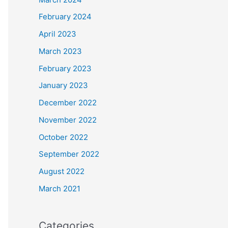
February 2024
April 2023
March 2023
February 2023
January 2023
December 2022
November 2022
October 2022
September 2022
August 2022
March 2021
Categories