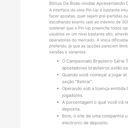
Bônus De Boas-vindas Apresentando 
A interface de uma Pin-Up é bastante intu
fazer apostas, quer sejam pré-partidas ou 
escolhendo evento (até ao máximo de 30) 
sostener que a Pin-Up preenche todos op
usuários an um nível bastante alto, atra
operadoras do mercado. A única dificuldad
preferido, já que as opções parecem ilimi
versões e variantes.
O Campeonato Brasileiro Série 
apostadores brasileiros estão e
Quando você começar a jogar at t
seção “Retirar”.
Operando sob a licença emitida 
jogadores.
A porcentagem o qual você irá r
deposita.
Bom, o site de uma companhia us
electronic de deposito.