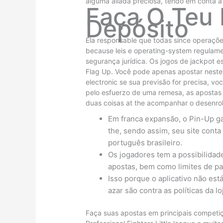
alguma aliada preciosa, tendo em conta a
Faça O Teu 
Depósito
Ela responsable que todas since operaçõ
because leis e operating-system regulame
segurança jurídica. Os jogos de jackpot e
Flag Up. Você pode apenas apostar neste
electronic se sua previsão for precisa, 
pelo esfuerzo de uma remesa, as apostas 
duas coisas at the acompanhar o desenro
Em franca expansão, o Pin-Up ga
the, sendo assim, seu site conta
português brasileiro.
Os jogadores tem a possibilidade
apostas, bem como limites de pa
Isso porque o aplicativo não est
azar são contra as políticas da lo
Faça suas apostas em principais competi